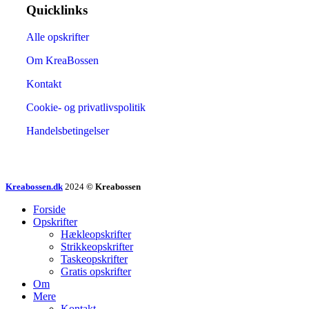
Quicklinks
Alle opskrifter
Om KreaBossen
Kontakt
Cookie- og privatlivspolitik
Handelsbetingelser
Kreabossen.dk
2024
© Kreabossen
Forside
Opskrifter
Hækleopskrifter
Strikkeopskrifter
Taskeopskrifter
Gratis opskrifter
Om
Mere
Kontakt