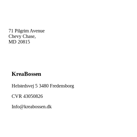
71 Pilgrim Avenue
Chevy Chase,
MD 20815
KreaBossen
Helstedsvej 5 3480 Fredensborg
CVR 43050826
Info@kreabossen.dk