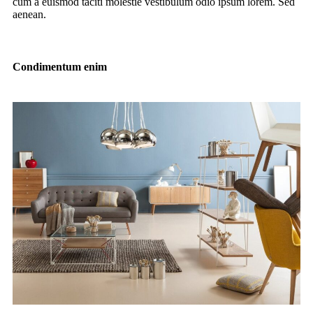
cum a euismod taciti molestie vestibulum odio ipsum lorem. Sed
aenean.
Condimentum enim