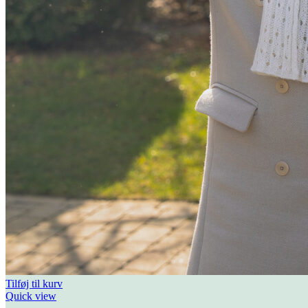
Tilføj til kurv
Quick view