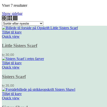
Viser 7 resultater
Show sidebar
Tilføj til kurv
Quick view
Little Sisters Scarf
kr.
30,00
Tilføj til kurv
Quick view
Sisters Scarf
kr.
35,00
Tilføj til kurv
Quick view