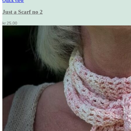
Quick view
Just a Scarf no 2
kr.
25,00