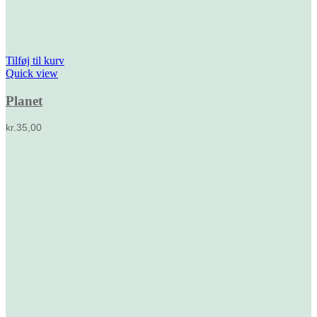
Tilføj til kurv
Quick view
Planet
kr.
35,00