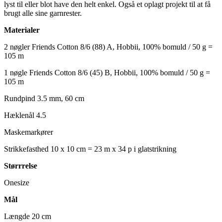
lyst til eller blot have den helt enkel. Også et oplagt projekt til at få
brugt alle sine garnrester.
Materialer
2 nøgler Friends Cotton 8/6 (88) A, Hobbii, 100% bomuld / 50 g =
105 m
1 nøgle Friends Cotton 8/6 (45) B, Hobbii, 100% bomuld / 50 g =
105 m
Rundpind 3.5 mm, 60 cm
Hæklenål 4.5
Maskemarkører
Strikkefasthed
10 x 10 cm = 23 m x 34 p i glatstrikning
Størrrelse
Onesize
Mål
Længde 20 cm