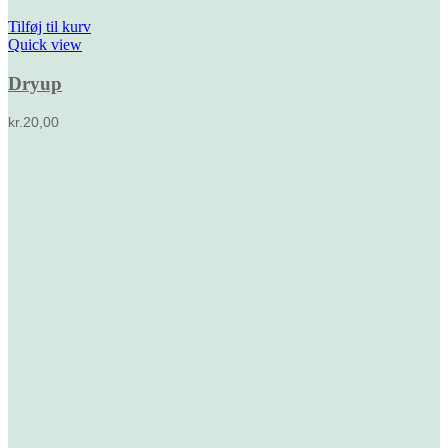
Tilføj til kurv
Quick view
Dryup
kr.
20,00