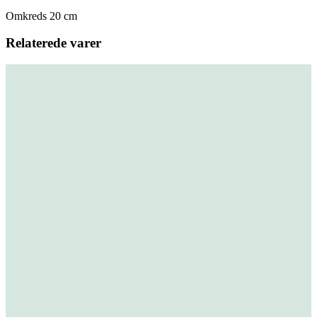
Omkreds 20 cm
Relaterede varer