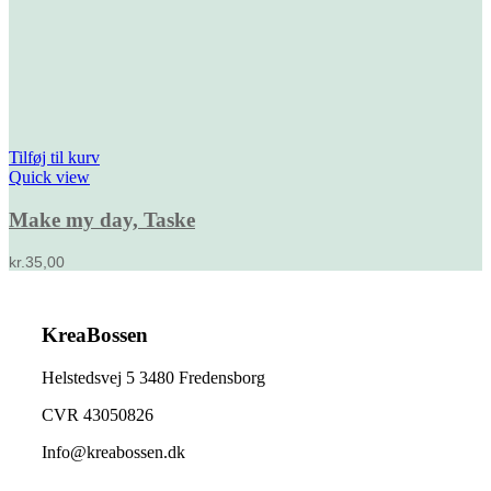
Tilføj til kurv
Quick view
Make my day, Taske
kr.
35,00
KreaBossen
Helstedsvej 5 3480 Fredensborg
CVR 43050826
Info@kreabossen.dk