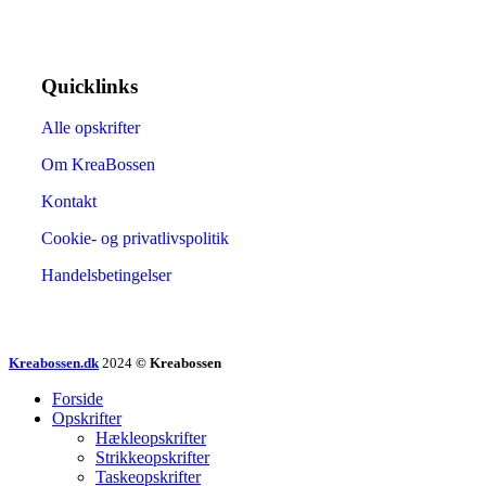
Quicklinks
Alle opskrifter
Om KreaBossen
Kontakt
Cookie- og privatlivspolitik
Handelsbetingelser
Kreabossen.dk
2024
© Kreabossen
Forside
Opskrifter
Hækleopskrifter
Strikkeopskrifter
Taskeopskrifter